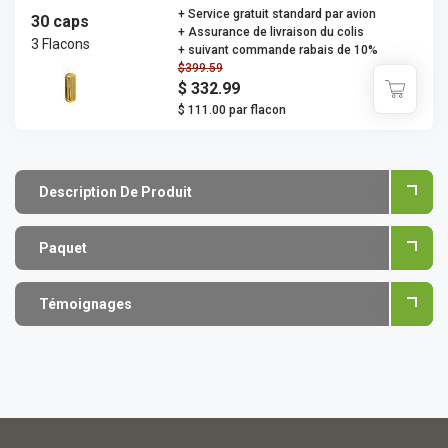
+ Service gratuit standard par avion
30 caps
+ Assurance de livraison du colis
3 Flacons
+ suivant commande rabais de 10%
$399.59
$ 332.99
$ 111.00 par flacon
Description De Produit
Paquet
Témoignages