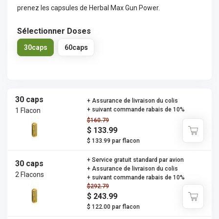
prenez les capsules de Herbal Max Gun Power.
Sélectionner Doses
30caps
60caps
30 caps
+ Assurance de livraison du colis
+ suivant commande rabais de 10%
1 Flacon
$160.79
$ 133.99
$ 133.99 par flacon
+ Service gratuit standard par avion
30 caps
+ Assurance de livraison du colis
2 Flacons
+ suivant commande rabais de 10%
$292.79
$ 243.99
$ 122.00 par flacon