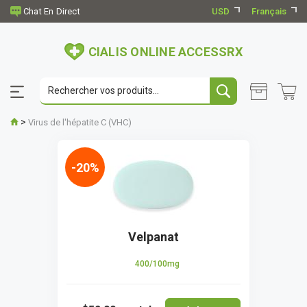
USD
Français
CIALIS ONLINE ACCESSRX
>
Virus de l'hépatite C (VHC)
-20%
Velpanat
400/100mg