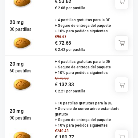
€ 53.62
€ 2.68 por pastilla
+ 4 pastillas gratuitas para la DE
20 mg
+ Seguro de entrega del paquete
30 pastillas
+ 10% para pedidos siguientes
€96.63
€ 72.65
€ 2.42 por pastilla
+ 4 pastillas gratuitas para la DE
20 mg
+ Seguro de entrega del paquete
60 pastillas
+ 10% para pedidos siguientes
€176.00
€ 132.33
€ 2.21 por pastilla
+ 10 pastillas gratuitas para la DE
+ Servicio de correo aéreo estandarto
20 mg
gratuito
90 pastillas
+ Seguro de entrega del paquete
+ 10% para pedidos siguientes
€240.43
€ 180.77