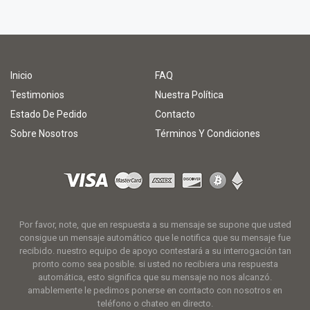
Inicio
FAQ
Testimonios
Nuestra Política
Estado De Pedido
Contacto
Sobre Nosotros
Términos Y Condiciones
Por favor, note, que en respuesta a su mensaje se supone que usted
consigue un mensaje automático que le notifica que su mensaje fue
recibido. nuestro equipo de apoyo contestará a su interrogación tan
pronto como sea posible. si usted no recibiera una respuesta
automática, esto significa que su mensaje no nos alcanzó.
amablemente le pedimos ponerse en contacto con nosotros en
teléfono o chateo en directo.