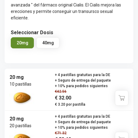
avanzada " del fármaco original Cialis. El Cialis mejora las
erecciones y permite conseguir un transursco sexual
eficiente.
Seleccionar Dosis
20mg
40mg
+ 4 pastillas gratuitas para la DE
20 mg
+ Seguro de entrega del paquete
10 pastillas
+ 10% para pedidos siguientes
€42.56
€ 32.00
€ 3.20 por pastilla
+ 4 pastillas gratuitas para la DE
20 mg
+ Seguro de entrega del paquete
20 pastillas
+ 10% para pedidos siguientes
€71.32