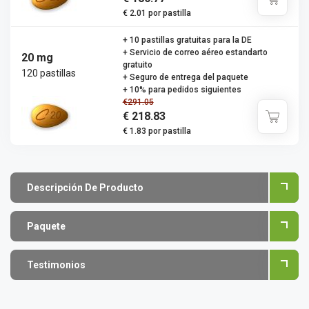
€ 2.01 por pastilla
+ 10 pastillas gratuitas para la DE
+ Servicio de correo aéreo estandarto
20 mg
gratuito
120 pastillas
+ Seguro de entrega del paquete
+ 10% para pedidos siguientes
€291.05
€ 218.83
€ 1.83 por pastilla
Descripción De Producto
Paquete
Testimonios