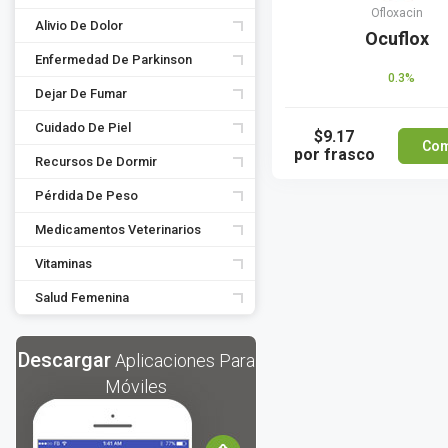
Ofloxacin
Alivio De Dolor
Ocuflox
Enfermedad De Parkinson
0.3%
Dejar De Fumar
Cuidado De Piel
$9.17
Com
por frasco
Recursos De Dormir
Pérdida De Peso
Medicamentos Veterinarios
Vitaminas
Salud Femenina
Descargar
Aplicaciones Para
Móviles