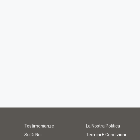
Testimonianze
La Nostra Politica
Su Di Noi
Termini E Condizioni