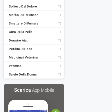
Sollievo Dal Dolore
Morbo Di Parkinson
Smettere Di Fumare
Cura Della Pelle
Dormire Aiuti
Perdita Di Peso
Medicinali Veterinari
Vitamine
Salute Della Donna
Scarica
App Mobile