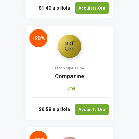
$1.40
a pillola
Acquista Ora
-20%
Prochlorperazine
Compazine
5mg
$0.58
a pillola
Acquista Ora