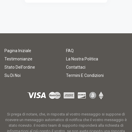
Pagina Iniziale
FAQ
Testimonianze
La Nostra Politica
Stato Dell'ordine
Contattaci
Su Di Noi
Termini E Condizioni
Si prega di notare, che, in risposta al vostro messaggio si suppone di
ricevere un messaggio automatico di notifica che il vostro messaggio è
stato ricevuto. il nostro team di supporto risponderà alla richiesta di
informazioni al più presto il vostro. se non avete ricevuto una risposta