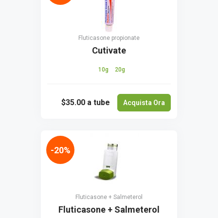
Fluticasone propionate
Cutivate
10g
20g
$35.00
a tube
Acquista Ora
-20%
Fluticasone + Salmeterol
Fluticasone + Salmeterol