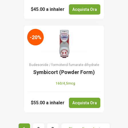
$45.00
a inhaler
Acquista Ora
-20%
Budesonide / formoterol fumarate dihydrate
Symbicort (Powder Form)
160/4,5mcg
$55.00
a inhaler
Acquista Ora