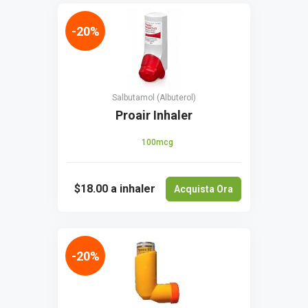
-20%
Salbutamol (Albuterol)
Proair Inhaler
100mcg
$18.00
a inhaler
Acquista Ora
-20%