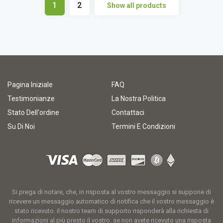
1
2
Show all products
Pagina Iniziale
FAQ
Testimonianze
La Nostra Politica
Stato Dell'ordine
Contattaci
Su Di Noi
Termini E Condizioni
Si prega di notare, che, in risposta al vostro messaggio si suppone di
ricevere un messaggio automatico di notifica che il vostro messaggio è
stato ricevuto. il nostro team di supporto risponderà alla richiesta di
informazioni al più presto il vostro. se non avete ricevuto una risposta