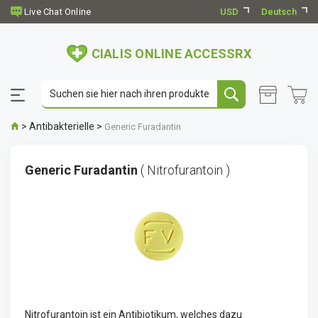
USD
Deutsch
CIALIS ONLINE ACCESSRX
>
Antibakterielle
>
Generic Furadantin
Generic Furadantin
( Nitrofurantoin )
Nitrofurantoin ist ein Antibiotikum, welches dazu