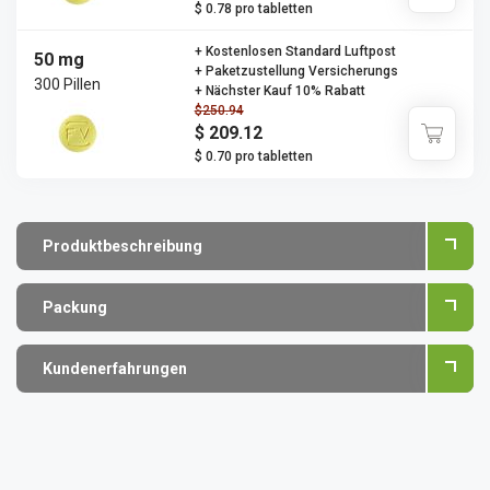
$ 0.78 pro tabletten
+ Kostenlosen Standard Luftpost
50 mg
+ Paketzustellung Versicherungs
300 Pillen
+ Nächster Kauf 10% Rabatt
$250.94
$ 209.12
$ 0.70 pro tabletten
Produktbeschreibung
Packung
Kundenerfahrungen