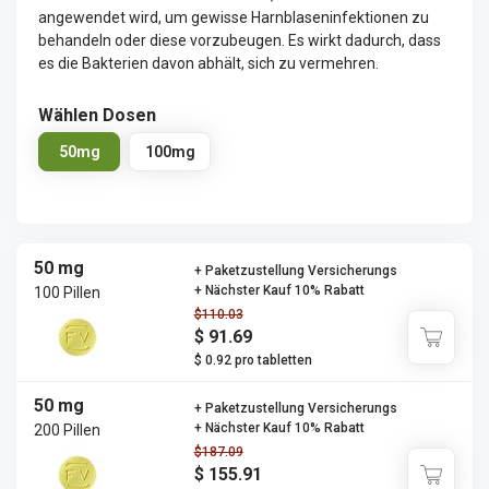
angewendet wird, um gewisse Harnblaseninfektionen zu
behandeln oder diese vorzubeugen. Es wirkt dadurch, dass
es die Bakterien davon abhält, sich zu vermehren.
Wählen Dosen
50mg
100mg
50 mg
+ Paketzustellung Versicherungs
+ Nächster Kauf 10% Rabatt
100 Pillen
$110.03
$ 91.69
$ 0.92 pro tabletten
50 mg
+ Paketzustellung Versicherungs
+ Nächster Kauf 10% Rabatt
200 Pillen
$187.09
$ 155.91