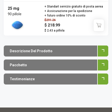
+ Standart servizio gratuito di posta aerea
25 mg
+ Assicurazione per la spedizione
90 pillole
+ futuro ordine 10% di sconto
$291.26
$ 218.99
$ 2.43 a pillola
Descrizione Del Prodotto
Pacchetto
Testimonianze