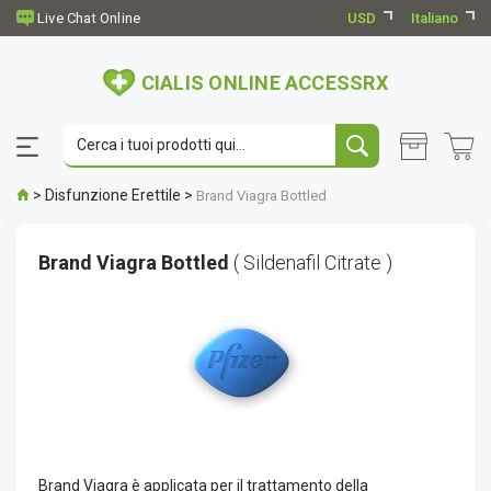
USD
Italiano
CIALIS ONLINE ACCESSRX
>
Disfunzione Erettile
>
Brand Viagra Bottled
Brand Viagra Bottled
( Sildenafil Citrate )
Brand Viagra è applicata per il trattamento della