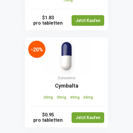
15mg
$1.83
Jetzt Kaufen
pro tabletten
-20%
Duloxetine
Cymbalta
20mg
30mg
40mg
60mg
$0.95
Jetzt Kaufen
pro tabletten