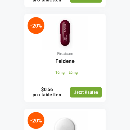
-20%
Piroxicam
Feldene
10mg
20mg
$0.56
Jetzt Kaufen
pro tabletten
-20%