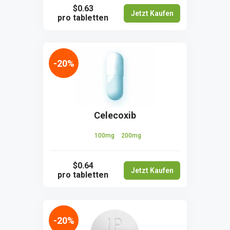
$0.63
Jetzt Kaufen
pro tabletten
-20%
Celecoxib
100mg
200mg
$0.64
Jetzt Kaufen
pro tabletten
-20%