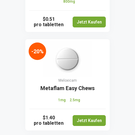
800mg
$0.51
Jetzt Kaufen
pro tabletten
-20%
Meloxicam
Metaflam Easy Chews
1mg
2.5mg
$1.40
Jetzt Kaufen
pro tabletten