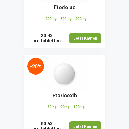
Etodolac
200mg
300mg
400mg
$0.83
Jetzt Kaufen
pro tabletten
-20%
Etoricoxib
60mg
90mg
120mg
$0.63
Jetzt Kaufen
pro tabletten