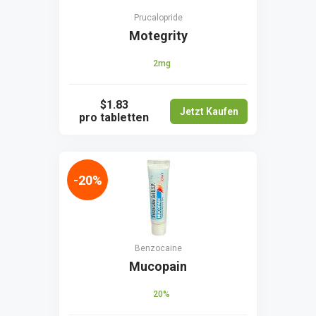
Prucalopride
Motegrity
2mg
$1.83
Jetzt Kaufen
pro tabletten
-20%
Benzocaine
Mucopain
20%