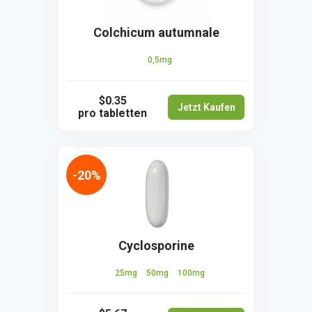
Colchicum autumnale
0,5mg
$0.35
Jetzt Kaufen
pro tabletten
-20%
Cyclosporine
25mg
50mg
100mg