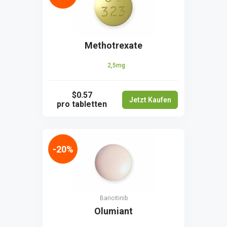
Methotrexate
2,5mg
$0.57
Jetzt Kaufen
pro tabletten
-20%
Baricitinib
Olumiant