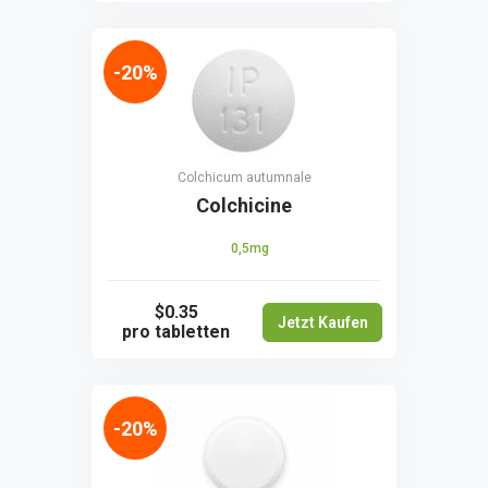
-20%
Colchicum autumnale
Colchicine
0,5mg
$0.35
Jetzt Kaufen
pro tabletten
-20%