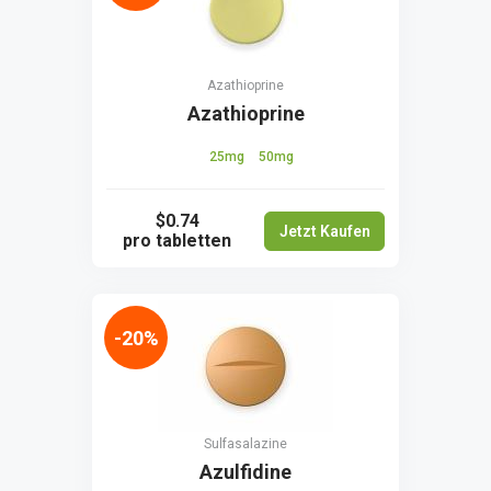
Azathioprine
Azathioprine
25mg
50mg
$0.74
Jetzt Kaufen
pro tabletten
-20%
Sulfasalazine
Azulfidine