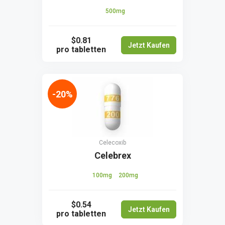
500mg
$0.81
Jetzt Kaufen
pro tabletten
-20%
Celecoxib
Celebrex
100mg
200mg
$0.54
Jetzt Kaufen
pro tabletten