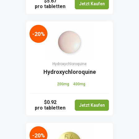
$5.67
Jetzt Kaufen
pro tabletten
-20%
Hydroxychloroquine
Hydroxychloroquine
200mg
400mg
$0.92
Jetzt Kaufen
pro tabletten
-20%