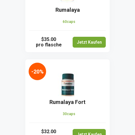
Rumalaya
60caps
$35.00
Jetzt Kaufen
pro flasche
-20%
Rumalaya Fort
30caps
$32.00
Jetzt Kaufen