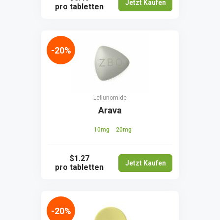
Jetzt Kaufen
pro tabletten
-20%
Leflunomide
Arava
10mg
20mg
$1.27
Jetzt Kaufen
pro tabletten
-20%