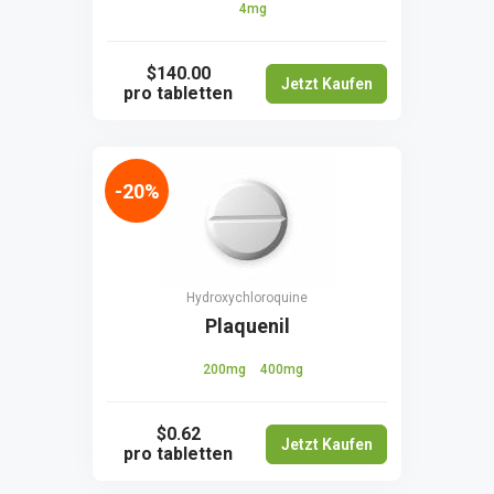
4mg
$140.00
Jetzt Kaufen
pro tabletten
-20%
Hydroxychloroquine
Plaquenil
200mg
400mg
$0.62
Jetzt Kaufen
pro tabletten