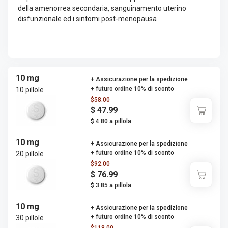
della amenorrea secondaria, sanguinamento uterino
disfunzionale ed i sintomi post-menopausa
10 mg
+ Assicurazione per la spedizione
+ futuro ordine 10% di sconto
10 pillole
$58.00
$ 47.99
$ 4.80 a pillola
10 mg
+ Assicurazione per la spedizione
+ futuro ordine 10% di sconto
20 pillole
$92.00
$ 76.99
$ 3.85 a pillola
10 mg
+ Assicurazione per la spedizione
+ futuro ordine 10% di sconto
30 pillole