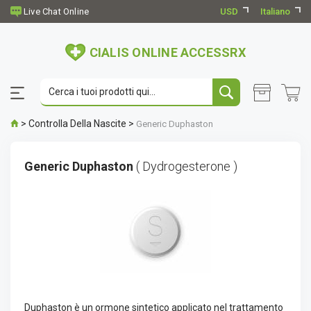
USD
Italiano
CIALIS ONLINE ACCESSRX
>
Controlla Della Nascite
>
Generic Duphaston
Generic Duphaston
( Dydrogesterone )
Duphaston è un ormone sintetico applicato nel trattamento