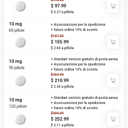
$118.00
$ 97.99
$ 3.27 a pillola
10 mg
+ Assicurazione per la spedizione
+ futuro ordine 10% di sconto
60 pillole
$187.00
$ 155.99
$ 2.60 a pillola
+ Standart servizio gratuito di posta aerea
10 mg
+ Assicurazione per la spedizione
90 pillole
+ futuro ordine 10% di sconto
$253.00
$ 210.99
$ 2.34 a pillola
+ Standart servizio gratuito di posta aerea
10 mg
+ Assicurazione per la spedizione
120 pillole
+ futuro ordine 10% di sconto
$304.00
$ 252.99
$ 2.11 a pillola