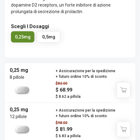
dopamine D2 receptors, un forte inibitore di azione
prolungata di secrezione di prolactin.
Scegli I Dosaggi
0,25mg
0,5mg
0,25 mg
+ Assicurazione per la spedizione
+ futuro ordine 10% di sconto
8 pillole
$83.00
$ 68.99
$ 8.62 a pillola
0,25 mg
+ Assicurazione per la spedizione
+ futuro ordine 10% di sconto
12 pillole
$98.00
$ 81.99
$ 6.83 a pillola