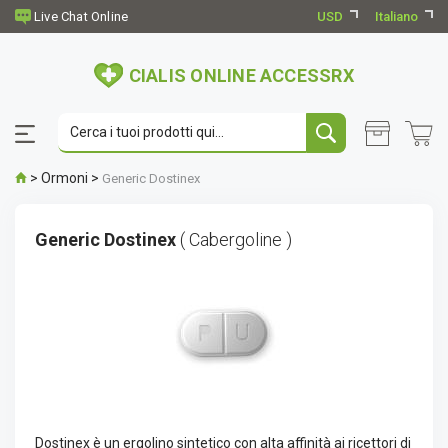
USD
Italiano
CIALIS ONLINE ACCESSRX
>
Ormoni
>
Generic Dostinex
Generic Dostinex
( Cabergoline )
Dostinex è un ergolino sintetico con alta affinità ai ricettori di