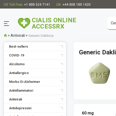
CIALIS ONLINE
ACCESSRX
>
Antivirali
>
Generic Daklinza
Best-sellers
Generic Dakl
COVID-19
Alcolismo
Antiallergico
Morbo Di Alzheimer
Antinfiammatori
Antivirali
Antidepressivi
60 mg