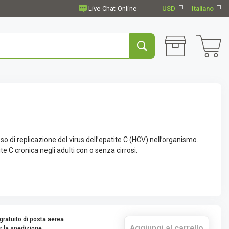
USD
Italiano
so di replicazione del virus dell’epatite C (HCV) nell’organismo.
te C cronica negli adulti con o senza cirrosi.
gratuito di posta aerea
Aggiungi al carrello
r la spedizione