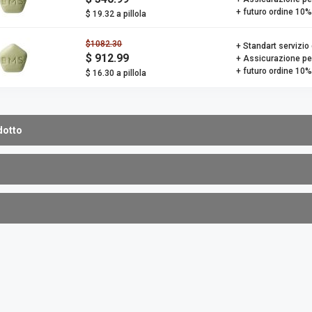
+ futuro ordine 10%
$ 19.32 a pillola
$1082.30
+ Standart servizio 
$ 912.99
+ Assicurazione pe
+ futuro ordine 10%
$ 16.30 a pillola
dotto