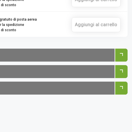
 di sconto
gratuito di posta aerea
Aggiungi al carrello
r la spedizione
 di sconto