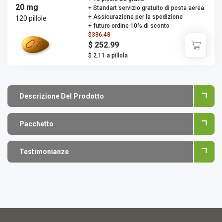
20 mg
+ Standart servizio gratuito di posta aerea
+ Assicurazione per la spedizione
120 pillole
+ futuro ordine 10% di sconto
$336.48
$ 252.99
$ 2.11 a pillola
Descrizione Del Prodotto
Pacchetto
Testimonianze