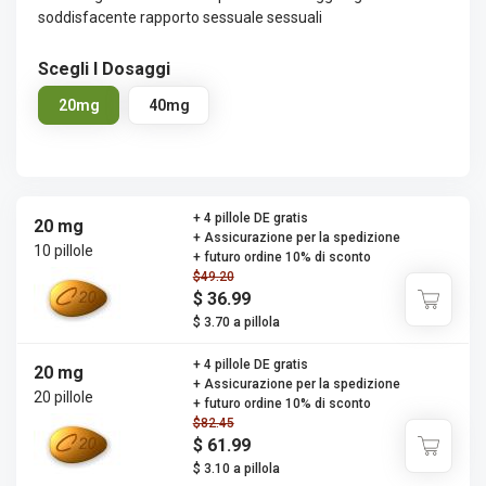
soddisfacente rapporto sessuale sessuali
Scegli I Dosaggi
20mg
40mg
+ 4 pillole DE gratis
20 mg
+ Assicurazione per la spedizione
10 pillole
+ futuro ordine 10% di sconto
$49.20
$ 36.99
$ 3.70 a pillola
+ 4 pillole DE gratis
20 mg
+ Assicurazione per la spedizione
20 pillole
+ futuro ordine 10% di sconto
$82.45
$ 61.99
$ 3.10 a pillola