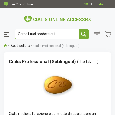
USD
Italiano
CIALIS ONLINE ACCESSRX
>
Best-sellers
>
Cialis Professional (Sublingual)
Cialis Professional (Sublingual)
( Tadalafil )
Cialis migliora l'erezione e permette di raggiungere un