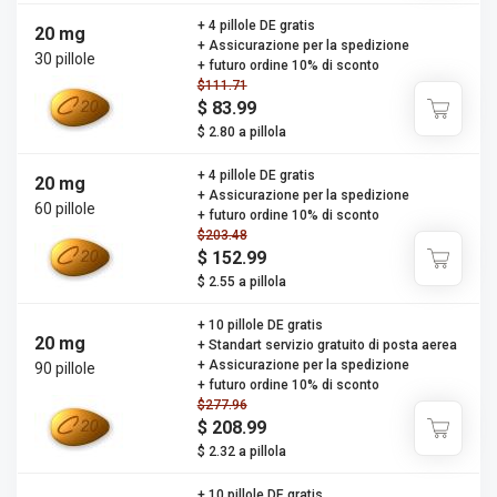
+ 4 pillole DE gratis
20 mg
+ Assicurazione per la spedizione
30 pillole
+ futuro ordine 10% di sconto
$111.71
$ 83.99
$ 2.80 a pillola
+ 4 pillole DE gratis
20 mg
+ Assicurazione per la spedizione
60 pillole
+ futuro ordine 10% di sconto
$203.48
$ 152.99
$ 2.55 a pillola
+ 10 pillole DE gratis
20 mg
+ Standart servizio gratuito di posta aerea
+ Assicurazione per la spedizione
90 pillole
+ futuro ordine 10% di sconto
$277.96
$ 208.99
$ 2.32 a pillola
+ 10 pillole DE gratis