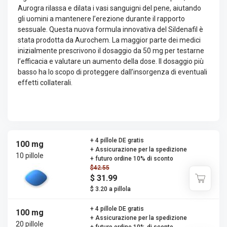
Aurogra rilassa e dilata i vasi sanguigni del pene, aiutando
gli uomini a mantenere l’erezione durante il rapporto
sessuale. Questa nuova formula innovativa del Sildenafil è
stata prodotta da Aurochem. La maggior parte dei medici
inizialmente prescrivono il dosaggio da 50 mg per testarne
l’efficacia e valutare un aumento della dose. Il dosaggio più
basso ha lo scopo di proteggere dall’insorgenza di eventuali
effetti collaterali.
+ 4 pillole DE gratis
100 mg
+ Assicurazione per la spedizione
10 pillole
+ futuro ordine 10% di sconto
$42.55
$ 31.99
$ 3.20 a pillola
+ 4 pillole DE gratis
100 mg
+ Assicurazione per la spedizione
20 pillole