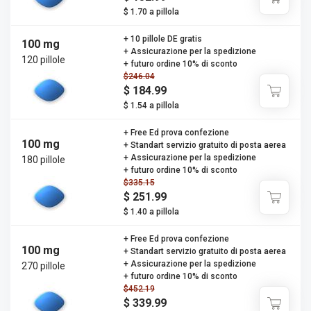
$ 1.70 a pillola
+ 10 pillole DE gratis
100 mg
+ Assicurazione per la spedizione
120 pillole
+ futuro ordine 10% di sconto
$246.04
$ 184.99
$ 1.54 a pillola
+ Free Ed prova confezione
100 mg
+ Standart servizio gratuito di posta aerea
+ Assicurazione per la spedizione
180 pillole
+ futuro ordine 10% di sconto
$335.15
$ 251.99
$ 1.40 a pillola
+ Free Ed prova confezione
100 mg
+ Standart servizio gratuito di posta aerea
+ Assicurazione per la spedizione
270 pillole
+ futuro ordine 10% di sconto
$452.19
$ 339.99