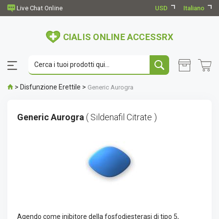
USD
Italiano
CIALIS ONLINE ACCESSRX
>
Disfunzione Erettile
>
Generic Aurogra
Generic Aurogra
( Sildenafil Citrate )
Agendo come inibitore della fosfodiesterasi di tipo 5,