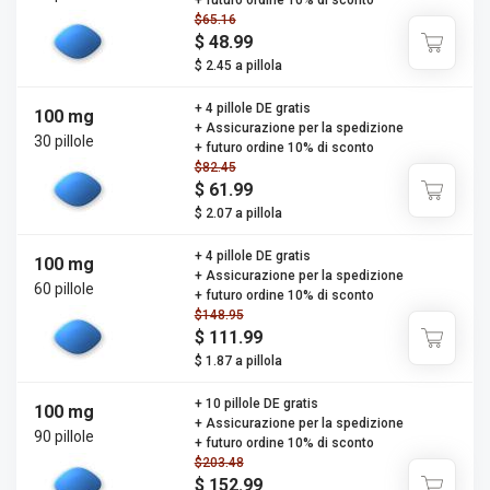
+ futuro ordine 10% di sconto
$65.16
$ 48.99
$ 2.45 a pillola
+ 4 pillole DE gratis
100 mg
+ Assicurazione per la spedizione
30 pillole
+ futuro ordine 10% di sconto
$82.45
$ 61.99
$ 2.07 a pillola
+ 4 pillole DE gratis
100 mg
+ Assicurazione per la spedizione
60 pillole
+ futuro ordine 10% di sconto
$148.95
$ 111.99
$ 1.87 a pillola
+ 10 pillole DE gratis
100 mg
+ Assicurazione per la spedizione
90 pillole
+ futuro ordine 10% di sconto
$203.48
$ 152.99