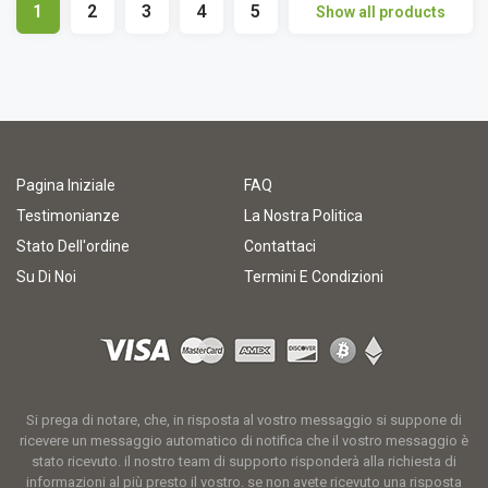
1
2
3
4
5
Show all products
Pagina Iniziale
FAQ
Testimonianze
La Nostra Politica
Stato Dell'ordine
Contattaci
Su Di Noi
Termini E Condizioni
Si prega di notare, che, in risposta al vostro messaggio si suppone di
ricevere un messaggio automatico di notifica che il vostro messaggio è
stato ricevuto. il nostro team di supporto risponderà alla richiesta di
informazioni al più presto il vostro. se non avete ricevuto una risposta