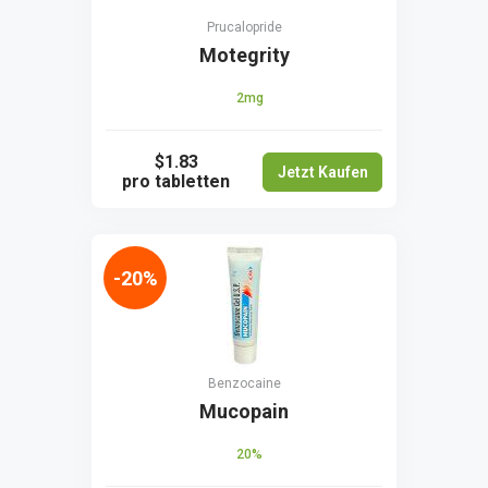
Prucalopride
Motegrity
2mg
$1.83
Jetzt Kaufen
pro tabletten
-20%
Benzocaine
Mucopain
20%