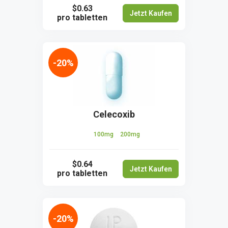
$0.63
Jetzt Kaufen
pro tabletten
-20%
Celecoxib
100mg
200mg
$0.64
Jetzt Kaufen
pro tabletten
-20%