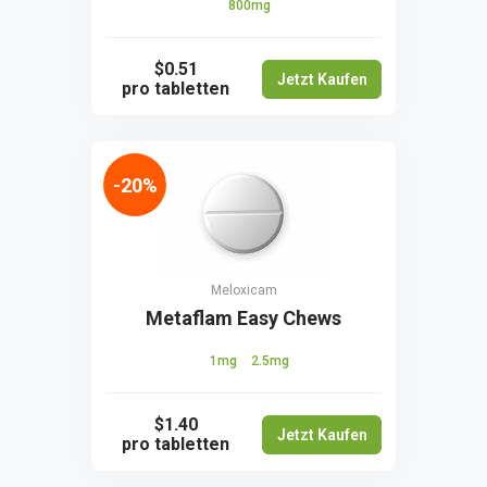
800mg
$0.51
Jetzt Kaufen
pro tabletten
-20%
Meloxicam
Metaflam Easy Chews
1mg
2.5mg
$1.40
Jetzt Kaufen
pro tabletten