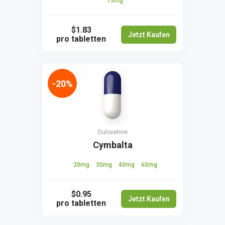
15mg
$1.83
Jetzt Kaufen
pro tabletten
-20%
Duloxetine
Cymbalta
20mg
30mg
40mg
60mg
$0.95
Jetzt Kaufen
pro tabletten