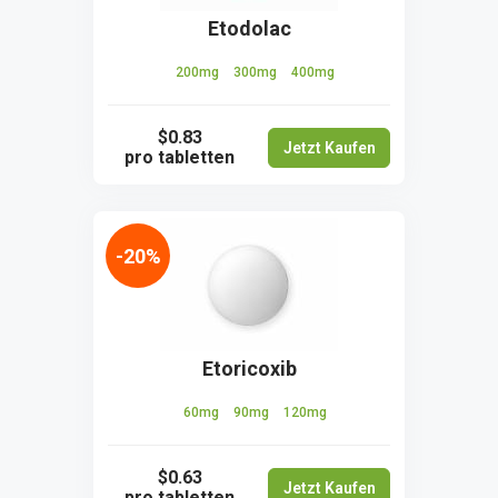
Etodolac
200mg
300mg
400mg
$0.83
Jetzt Kaufen
pro tabletten
-20%
Etoricoxib
60mg
90mg
120mg
$0.63
Jetzt Kaufen
pro tabletten