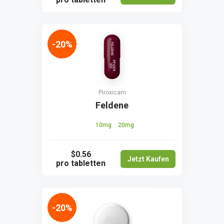
-20%
Piroxicam
Feldene
10mg
20mg
$0.56
Jetzt Kaufen
pro tabletten
-20%