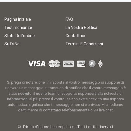
Pagina Iniziale
FAQ
Testimonianze
La Nostra Politica
Stato Dell'ordine
Contattaci
Su Di Noi
Termini E Condizioni
Si prega di notare, che, in risposta al vostro messaggio si suppone di
ricevere un messaggio automatico di notifica che il vostro messaggio è
stato ricevuto. il nostro team di supporto risponderà alla richiesta di
informazioni al più presto il vostro. se non avete ricevuto una risposta
automatica, significa che il messaggio non ci è arrivato. vi chiediamo
gentilmente di contattarci telefonicamente o via live chat
© Diritto d'autore
bestedpill.com.
Tutti i diritti riservati