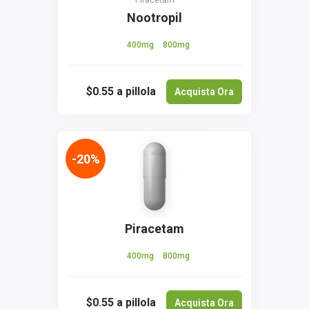
Piracetam
Nootropil
400mg
800mg
$0.55
a pillola
Acquista Ora
-20%
Piracetam
400mg
800mg
$0.55
a pillola
Acquista Ora