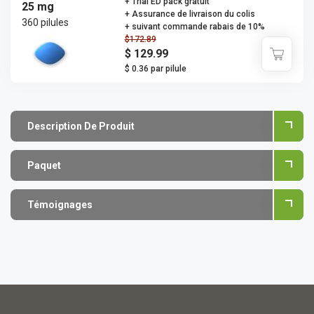
+ Trial ED pack gratuit
25 mg
+ Assurance de livraison du colis
360 pilules
+ suivant commande rabais de 10%
$172.89
$ 129.99
$ 0.36 par pilule
Description De Produit
Paquet
Témoignages