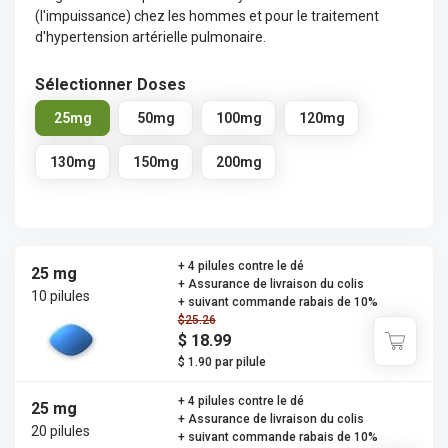
(l'impuissance) chez les hommes et pour le traitement
d'hypertension artérielle pulmonaire.
Sélectionner Doses
25mg
50mg
100mg
120mg
130mg
150mg
200mg
+ 4 pilules contre le dé
25 mg
+ Assurance de livraison du colis
10 pilules
+ suivant commande rabais de 10%
$25.26
$ 18.99
$ 1.90 par pilule
+ 4 pilules contre le dé
25 mg
+ Assurance de livraison du colis
20 pilules
+ suivant commande rabais de 10%