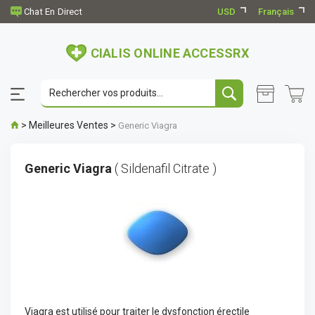
USD
Français
CIALIS ONLINE ACCESSRX
>
Meilleures Ventes
>
Generic Viagra
Generic Viagra
( Sildenafil Citrate )
Viagra est utilisé pour traiter le dysfonction érectile