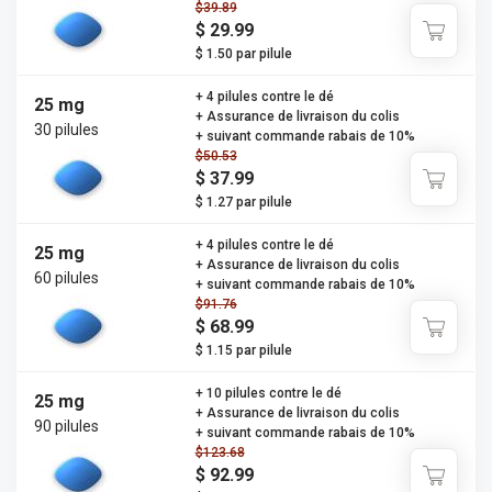
$39.89
$ 29.99
$ 1.50 par pilule
+ 4 pilules contre le dé
25 mg
+ Assurance de livraison du colis
30 pilules
+ suivant commande rabais de 10%
$50.53
$ 37.99
$ 1.27 par pilule
+ 4 pilules contre le dé
25 mg
+ Assurance de livraison du colis
60 pilules
+ suivant commande rabais de 10%
$91.76
$ 68.99
$ 1.15 par pilule
+ 10 pilules contre le dé
25 mg
+ Assurance de livraison du colis
90 pilules
+ suivant commande rabais de 10%
$123.68
$ 92.99