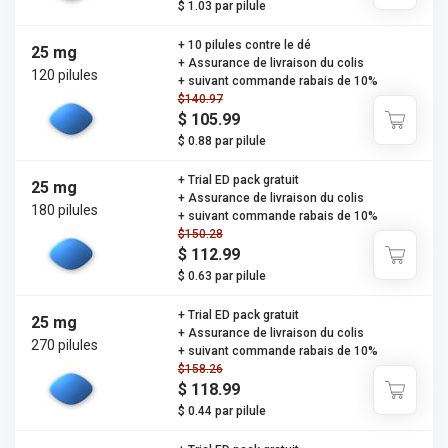
$ 1.03 par pilule
+ 10 pilules contre le dé
25 mg
+ Assurance de livraison du colis
120 pilules
+ suivant commande rabais de 10%
$140.97
$ 105.99
$ 0.88 par pilule
+ Trial ED pack gratuit
25 mg
+ Assurance de livraison du colis
180 pilules
+ suivant commande rabais de 10%
$150.28
$ 112.99
$ 0.63 par pilule
+ Trial ED pack gratuit
25 mg
+ Assurance de livraison du colis
270 pilules
+ suivant commande rabais de 10%
$158.26
$ 118.99
$ 0.44 par pilule